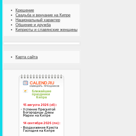
Крещение
Свадьба и венчание на Кипре
Национальный характер
Общение и дружба
Киприоты и славянские женщины
Карта сайта