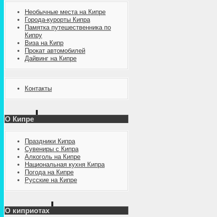
Необычные места на Кипре
Города-курорты Кипра
Памятка путешественника по
Кипру
Виза на Кипр
Прокат автомобилей
Дайвинг на Кипре
Контакты
О Кипре
Праздники Кипра
Сувениры с Кипра
Алкоголь на Кипре
Национальная кухня Кипра
Погода на Кипре
Русские на Кипре
О киприотах