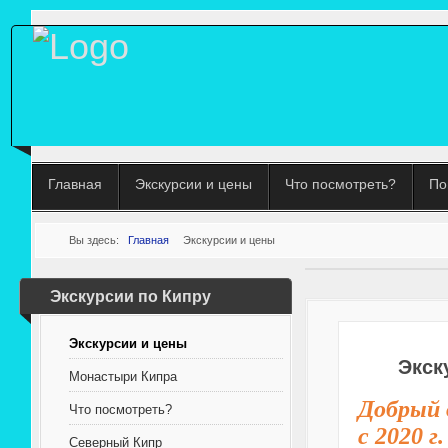
Главная
Экскурсии и цены
Что посмотреть?
По
Вы здесь:
Главная
Экскурсии и цены
Экскурсии по Кипру
Экскурсии и цены
Экск
Монастыри Кипра
Добрый 
Что посмотреть?
с 2020 г
Северный Кипр