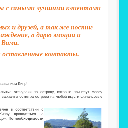
оты с самыми лучшими клиентами
мых и друзей, а так же постиг
раждение, а дарю эмоции и
 Вами.
а оставленные контакты.
названием Кипр!
ьные экскурсии по острову, которые принесут массу
 варианты осмотра острова на любой вкус и финансовые
влен в соответствии с
ипру, проводяться на
идом.
По необходимости