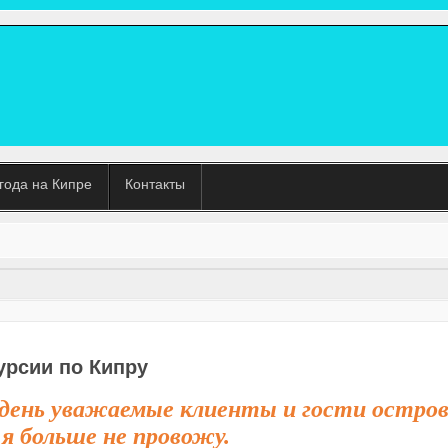
года на Кипре
Контакты
урсии по Кипру
день уважаемые клиенты и гости острова
. я больше не провожу.