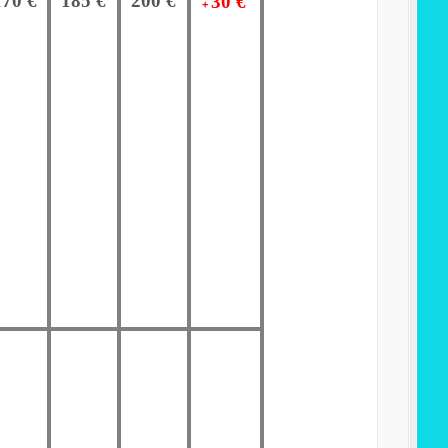
170 €
185 €
200 €
30 €
+