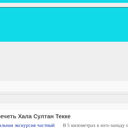
ечеть Хала Султан Текке
В 5 километрах к юго-западу о