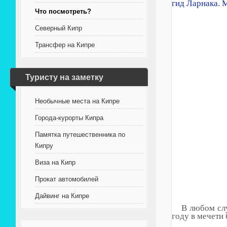
Что посмотреть?
Северный Кипр
Трансфер на Кипре
Туристу на заметку
Необычные места на Кипре
Города-курорты Кипра
Памятка путешественника по
Кипру
Виза на Кипр
Прокат автомобилей
Дайвинг на Кипре
В любом слу
году в мечети