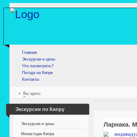
Главная
Экскурсии и цены
Что посмотреть?
Погода на Кипре
Контакты
Вы здесь:
Главная
Что посмотреть?
Ларнака. Мечеть Хала Султан Текке
Экскурсии по Кипру
Ларнака. М
Экскурсии и цены
Монастыри Кипра