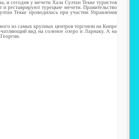
а, и сегодня у мечети Хала Султан Текке туристов
т и реставрируют турецкие мечети. Правительство
Султан Текке проводилась при участии Управления
ного из самых крупных центров торговли на Кипре
впечатляющий вид на соленое озеро и Ларнаку. А на
 Георгия.