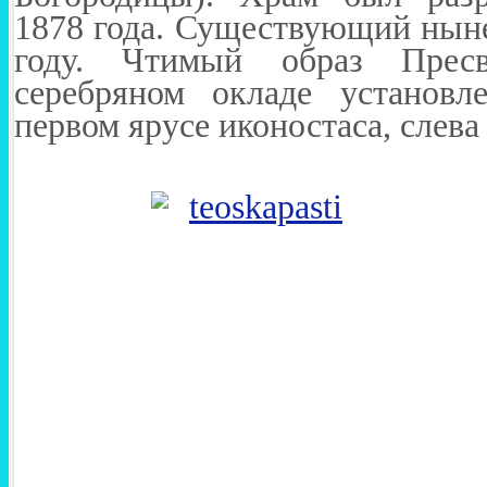
1878 года. Существующий ныне
году. Чтимый образ Прес
серебряном окладе установл
первом ярусе иконостаса, слева 