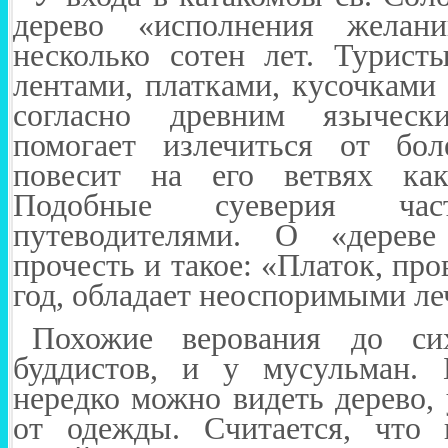
дерево «исполнения желан
несколько сотен лет. Турист
лентами, платками, кусочками 
согласно древним языческ
помогает излечиться от бол
повесит на его ветвях как
Подобные суеверия час
путеводителями. О «дерев
прочесть и такое: «Платок, про
год, обладает неоспоримыми л
Похожие верования до с
буддистов, и у мусульман. 
нередко можно видеть дерево,
от одежды. Считается, что 