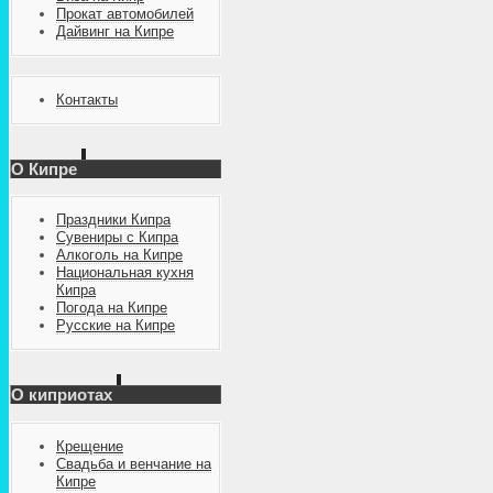
Прокат автомобилей
Дайвинг на Кипре
Контакты
О Кипре
Праздники Кипра
Сувениры с Кипра
Алкоголь на Кипре
Национальная кухня
Кипра
Погода на Кипре
Русские на Кипре
О киприотах
Крещение
Свадьба и венчание на
Кипре