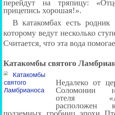
перейдут на тряпицу: «Отц
прицепись хорошая!».
В катакомбах есть родник 
которому ведут несколько ступ
Считается, что эта вода помогае
Катакомбы святого Ламбриа
Недалеко от це
Соломонии на
отеля «Ап
расположен к
подземных гробниц эпохи Пт