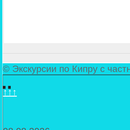
© Экскурсии по Кипру с час
↑↑↑