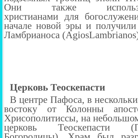
Они также использов
христианами для богослужен
начале новой эры и получили 
Ламбрианоса (
Agios
Lambrianos
Церковь Теоскепасти
В центре Пафоса, в нескольки
востоку от Колонны апос
Хрисополитиссы, на небольшом
церковь Теоскепасти (
Богородицы). Храм был разр