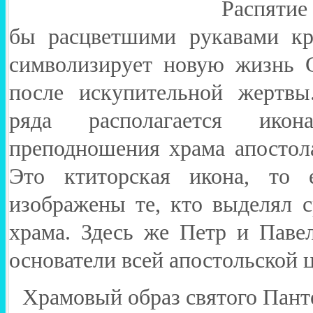
Распятие
бы расцветшими рукавами кр
символизирует новую жизнь 
после искупительной жертвы
ряда располагается ико
преподношения храма апостол
Это ктиторская икона, то
изображены те, кто выделял с
храма. Здесь же Петр и Паве
основатели всей апостольской 
Храмовый образ святого Пант