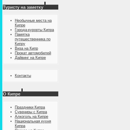
Туристу на заметку
Необычные места на
Кипре
Города-курорты Кипра
Памятка
путешественника по
Кипру
Виза на Кипр
Прокат автомобилей
Дайвинг на Кипре
Контакты
О Кипре
Праздники Кипра
Сувениры с Кипра
Алкоголь на Кипре
Национальная кухня
Кипра