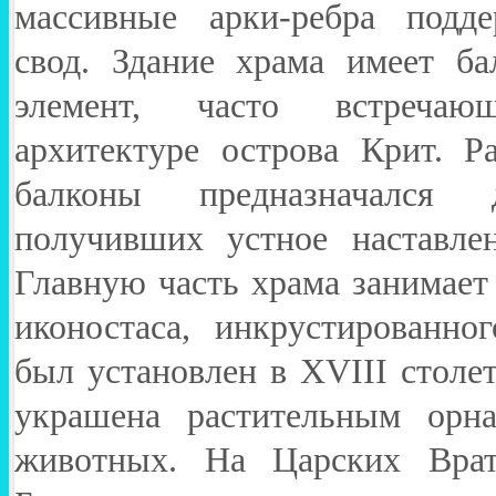
массивные арки-ребра подде
свод. Здание храма имеет б
элемент, часто встреча
архитектуре острова Крит. Р
балконы предназначался
получивших устное наставле
Главную часть храма занимает
иконостаса, инкрустированно
был установлен в XVIII столе
украшена растительным орн
животных. На Царских Врат