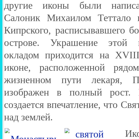
другие иконы были напис
Салоник Михаилом Теттало 
Кипрского, расписывавшего б
острове. Украшение этой 
окладом приходится на XVIII
иконе, расположенной ряд
жизненном пути лекаря, П
изображен в полный рост. 
создается впечатление, что Св
над землей.
Ик