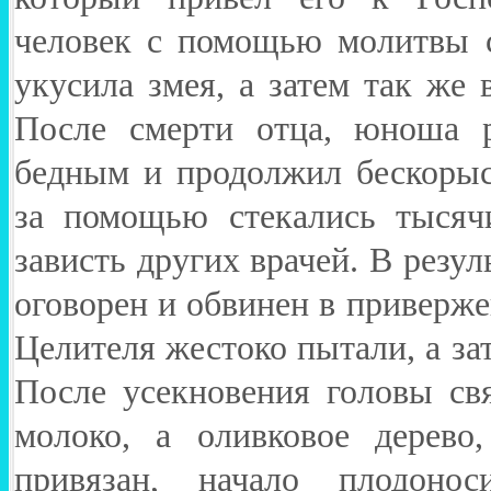
человек с помощью молитвы с
укусила змея, а затем так же 
После смерти отца, юноша р
бедным и продолжил бескорыс
за помощью стекались тысяч
зависть других врачей. В резу
оговорен и обвинен в приверже
Целителя жестоко пытали, а зат
После усекновения головы св
молоко, а оливковое дерево
привязан, начало плодонос