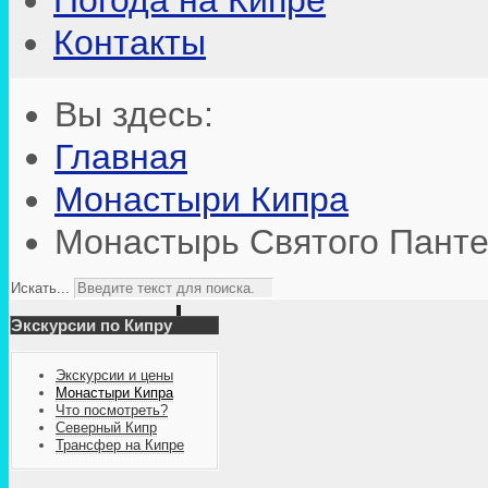
Погода на Кипре
Контакты
Вы здесь:
Главная
Монастыри Кипра
Монастырь Святого Пант
Искать...
Экскурсии по Кипру
Экскурсии и цены
Монастыри Кипра
Что посмотреть?
Северный Кипр
Трансфер на Кипре