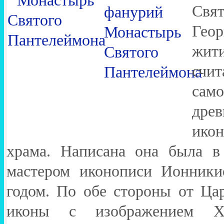
Свят
Гео
жит
счит
сам
древ
ико
храма. Написана она была в
мастером иконописи Ионники
годом. По обе стороны от Ца
иконы с изображением Х