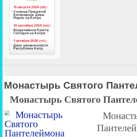
Монастырь Святого Панте
Монастырь Святого Пантел
Монаст
Пантелей