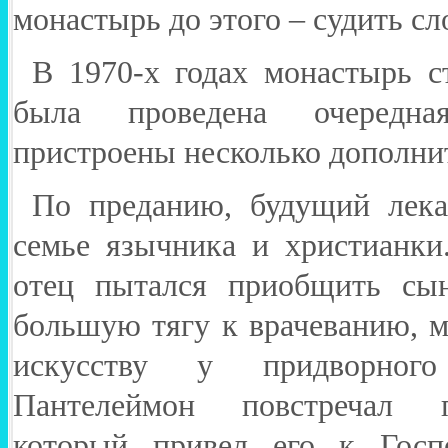
монастырь до этого – судить сл
В 1970-х годах монастырь с
была проведена очередна
пристроены несколько дополн
По преданию, будущий лека
семье язычника и христианки
отец пытался приобщить сын
большую тягу к врачеванию, м
искусству у придворног
Пантелеймон повстречал п
который привел его к Госпо