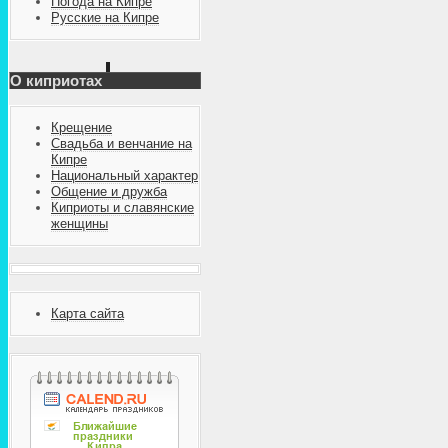
Погода на Кипре
Русские на Кипре
О киприотах
Крещение
Свадьба и венчание на
Кипре
Национальный характер
Общение и дружба
Киприоты и славянские
женщины
Карта сайта