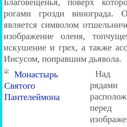
Благовещенья, поверх котор
рогами грозди винограда. О
является символом отшельниче
изображение оленя, топчуще
искушение и грех, а также ас
Иисусом, поправшим дьявола.
Над 
рядами
располо
перед а
изображе